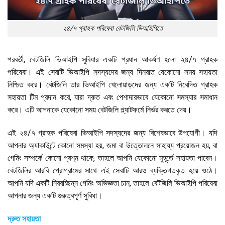
২৪/৭ গ্রাহক পরিষেবা বেটজিলি ভিআইপিতে
পরবর্তী, বেটজিলি ভিআইপি সুবিধার একটি প্রধান আকর্ষণ হলো ২৪/৭ গ্রাহক
পরিষেবা। এই সেবাটি ভিআইপি সদস্যদের জন্য দিনরাত যেকোনো সময় সহায়তা
নিশ্চিত করে। বেটজিলি তার ভিআইপি খেলোয়াড়দের জন্য একটি নিবেদিত গ্রাহক
সহায়তা টিম প্রদান করে, যারা দ্রুত এবং পেশাদারভাবে যেকোনো সমস্যার সমাধান
করে। এটি আপনাকে যেকোনো সময় বেটজিলি প্ল্যাটফর্মে নির্ভর করতে দেয়।
এই ২৪/৭ গ্রাহক পরিষেবা ভিআইপি সদস্যদের জন্য বিশেষভাবে উপযোগী। যদি
আপনার অ্যাকাউন্টে কোনো সমস্যা হয়, জমা বা উত্তোলনে সাহায্য প্রয়োজন হয়, বা
গেমিং সম্পর্কে কোনো প্রশ্ন থাকে, তাহলে আপনি যেকোনো মুহূর্তে সহায়তা পাবেন।
বেটজিলির আরবি প্রোগ্রামের সাথে এই সেবাটি আরও ব্যক্তিগতকৃত হয়ে ওঠে।
আপনি যদি একটি নিরবচ্ছিন্ন গেমিং অভিজ্ঞতা চান, তাহলে বেটজিলি ভিআইপি পরিষেবা
আপনার জন্য একটি গুরুত্বপূর্ণ সুবিধা।
দ্রুত সহায়তা