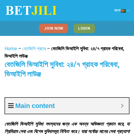
Skip
to
বাংলা
content
JOIN NOW
LOGIN
Home
–
বেতজিলি প্রচার
–
বেতজিলি ভিআইপি সুবিধা: ২৪/৭ গ্রাহক পরিষেবা,
ভিআইপি লাউঞ্জ
বেতজিলি ভিআইপি সুবিধা: ২৪/৭ গ্রাহক পরিষেবা,
ভিআইপি লাউঞ্জ
Main content
বেতজিলি ভিআইপি সুবিধা সদস্যদের জন্য এক অনন্য অভিজ্ঞতা প্রদান করে, যা
প্রিমিয়াম সেবা এবং বিশেষ সুবিধাসমূহ নিশ্চিত করে। যারা সর্বোচ্চ মানের সেবা প্রত্যাশা