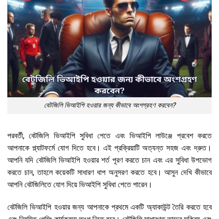
বেটজিলি ভিআইপি হওয়ার জন্য কীভাবে অংশগ্রহণ করবেন?
পরবর্তী, বেটজিলি ভিআইপি সুবিধা পেতে এবং ভিআইপি লাউঞ্জে প্রবেশ করতে
আপনাকে প্ল্যাটফর্মে যোগ দিতে হবে। এই প্রক্রিয়াটি অত্যন্ত সহজ এবং দ্রুত।
আপনি যদি বেটজিলি ভিআইপি হওয়ার শর্ত পূরণ করতে চান এবং এর সুবিধা উপভোগ
করতে চান, তাহলে কয়েকটি সাধারণ ধাপ অনুসরণ করতে হবে। আসুন দেখি কীভাবে
আপনি বেটজিলিতে যোগ দিয়ে ভিআইপি সুবিধা পেতে পারেন।
বেটজিলি ভিআইপি হওয়ার জন্য আপনাকে প্রথমে একটি অ্যাকাউন্ট তৈরি করতে হবে