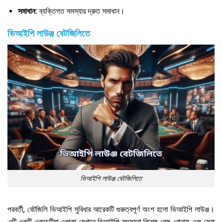
সমাধান:
ব্যক্তিগত সমস্যার দ্রুত সমাধান।
ভিআইপি লাউঞ্জ বেটজিলিতে
ভিআইপি লাউঞ্জ বেটজিলিতে
পরবর্তী, বেটজিলি ভিআইপি সুবিধার আরেকটি গুরুত্বপূর্ণ অংশ হলো ভিআইপি লাউঞ্জ।
এটি একটি একচেটিয়া এলাকা যেখানে ভিআইপি সদস্যরা বিশেষ গেম, বোনাস এবং সেবা