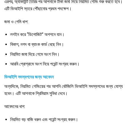
এরপর, অ্যাকাউন্ট তৈরির পর আপনাকে টাকা জমা দিয়ে নিয়মিত গেমিং শুরু করতে হবে।
এটি ভিআইপি স্তরে পৌঁছানোর প্রথম পদক্ষেপ।
জমা ও গেমি ধাপ:
লগইন করে “ডিপোজিট” অপশনে যান।
বিকাশ, নগদ বা ব্যাংক কার্ড বেছে নিন।
নিয়মিত জমা দিয়ে গেমে অংশ নিন।
আরবি প্রোগ্রামে অংশ নিয়ে পয়েন্ট সংগ্রহ করুন।
ভিআইপি সদস্যপদের জন্য আবেদন
অন্যদিকে, নিয়মিত গেমিংয়ের পর আপনি বেটজিলি ভিআইপি সদস্যপদের জন্য যোগ্য
হবেন। এটি আপনাকে প্রিমিয়াম সুবিধা দেবে।
আবেদনের ধাপ:
নিয়মিত বড় বাজি ধরুন এবং পয়েন্ট সংগ্রহ করুন।