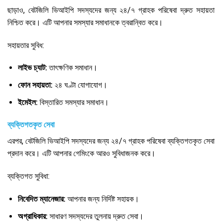
ছাড়াও, বেটজিলি ভিআইপি সদস্যদের জন্য ২৪/৭ গ্রাহক পরিষেবা দ্রুত সহায়তা
নিশ্চিত করে। এটি আপনার সমস্যার সমাধানকে ত্বরান্বিত করে।
সহায়তার সুবিধ:
লাইভ চ্যাট:
তাৎক্ষণিক সমাধান।
ফোন সহায়তা:
২৪ ঘণ্টা যোগাযোগ।
ইমেইল:
বিস্তারিত সমস্যার সমাধান।
ব্যক্তিগতকৃত সেবা
এরপর, বেটজিলি ভিআইপি সদস্যদের জন্য ২৪/৭ গ্রাহক পরিষেবা ব্যক্তিগতকৃত সেবা
প্রদান করে। এটি আপনার গেমিংকে আরও সুবিধাজনক করে।
ব্যক্তিগত সুবিধা:
নিবেদিত ম্যানেজার:
আপনার জন্য নির্দিষ্ট সহায়ক।
অগ্রাধিকার:
সাধারণ সদস্যদের তুলনায় দ্রুত সেবা।