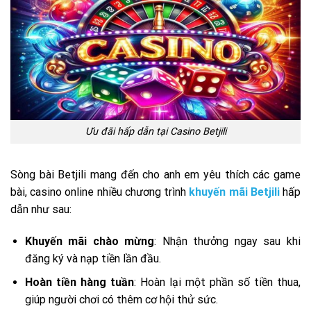
Ưu đãi hấp dẫn tại Casino Betjili
Sòng bài Betjili mang đến cho anh em yêu thích các game
bài, casino online nhiều chương trình
khuyến mãi Betjili
hấp
dẫn như sau:
Khuyến mãi chào mừng
: Nhận thưởng ngay sau khi
đăng ký và nạp tiền lần đầu.
Hoàn tiền hàng tuần
: Hoàn lại một phần số tiền thua,
giúp người chơi có thêm cơ hội thử sức.