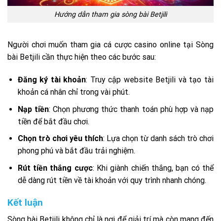
Hướng dẫn tham gia sòng bài Betjili
Người chơi muốn tham gia cá cược casino online tại Sòng
bài Betjili cần thực hiện theo các bước sau:
Đăng ký tài khoản
: Truy cập website Betjili và tạo tài
khoản cá nhân chỉ trong vài phút.
Nạp tiền
: Chọn phương thức thanh toán phù hợp và nạp
tiền để bắt đầu chơi.
Chọn trò chơi yêu thích
: Lựa chọn từ danh sách trò chơi
phong phú và bắt đầu trải nghiệm.
Rút tiền thắng cược
: Khi giành chiến thắng, bạn có thể
dễ dàng rút tiền về tài khoản với quy trình nhanh chóng.
Kết luận
Sòng bài Betjili không chỉ là nơi để giải trí mà còn mang đến