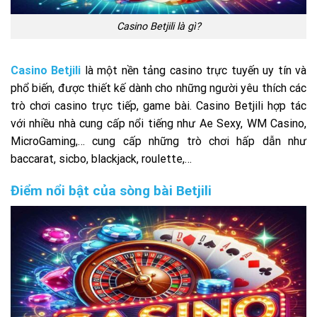
Casino Betjili là gì?
Casino Betjili
là một nền tảng casino trực tuyến uy tín và
phổ biến, được thiết kế dành cho những người yêu thích các
trò chơi casino trực tiếp, game bài. Casino Betjili hợp tác
với nhiều nhà cung cấp nổi tiếng như Ae Sexy, WM Casino,
MicroGaming,… cung cấp những trò chơi hấp dẫn như
baccarat, sicbo, blackjack, roulette,…
Điểm nổi bật của sòng bài Betjili