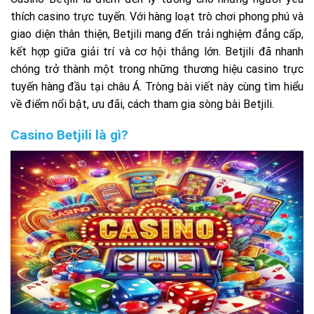
thích casino trực tuyến. Với hàng loạt trò chơi phong phú và
giao diện thân thiện, Betjili mang đến trải nghiệm đẳng cấp,
kết hợp giữa giải trí và cơ hội thắng lớn. Betjili đã nhanh
chóng trở thành một trong những thương hiệu casino trực
tuyến hàng đầu tại châu Á. Tròng bài viết này cùng tìm hiểu
về điểm nổi bật, ưu đãi, cách tham gia sòng bài Betjili.
Casino Betjili là gì?