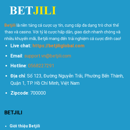
Betjili
là nền tảng cá cược uy tín, cung cấp đa dạng trò chơi thể
thao và casino. Với tỷ lệ cược hấp dẫn, giao dịch nhanh chóng và
nhiều khuyến mãi, Betjili mang đến trải nghiệm cá cược đỉnh cao!
Live chat:
https://betjiliglobal.com
Email
:
support.vn@betjili.com
Hotline
:
0568227291
Địa chỉ
: Số 123, Đường Nguyễn Trãi, Phường Bến Thành,
Quận 1, TP. Hồ Chí Minh, Việt Nam
Zipcode
: 700000
BETJILI
Giới thiệu Betjili