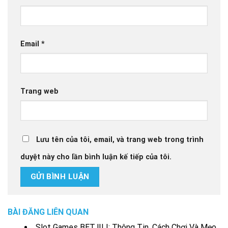
Email
*
Trang web
Lưu tên của tôi, email, và trang web trong trình
duyệt này cho lần bình luận kế tiếp của tôi.
BÀI ĐĂNG LIÊN QUAN
Slot Games BETJILI: Thông Tin, Cách Chơi Và Mẹo